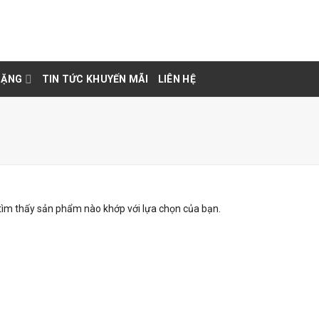
TẶNG
TIN TỨC KHUYẾN MÃI
LIÊN HỆ
tìm thấy sản phẩm nào khớp với lựa chọn của bạn.