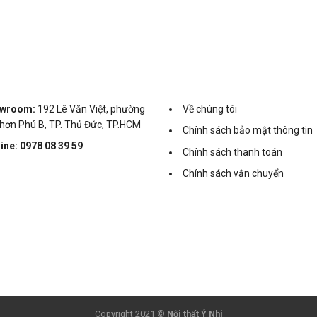
wroom:
192 Lê Văn Việt, phường
Về chúng tôi
hơn Phú B, TP. Thủ Đức, TP.HCM
Chính sách bảo mật thông tin
ine: 0978 08 39 59
Chính sách thanh toán
Chính sách vận chuyển
Copyright 2021 ©
Nội thất Ý Nhi