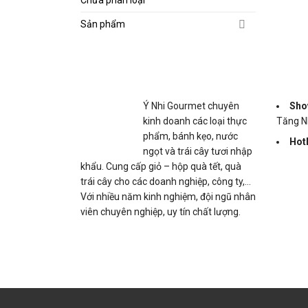
Sản phẩm
Ý Nhi Gourmet chuyên
Sho
kinh doanh các loại thực
Tăng N
phẩm, bánh kẹo, nước
Hotl
ngọt và trái cây tươi nhập
khẩu. Cung cấp giỏ – hộp quà tết, quà
trái cây cho các doanh nghiệp, công ty,…
Với nhiều năm kinh nghiệm, đội ngũ nhân
viên chuyên nghiệp, uy tín chất lượng.